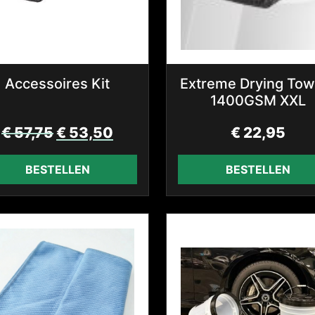
Accessoires Kit
Extreme Drying Towe
1400GSM XXL
€
57,75
€
53,50
€
22,95
BESTELLEN
BESTELLEN