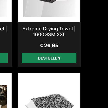
l |
Extreme Drying Towel |
1600GSM XXL
€
26,95
BESTELLEN