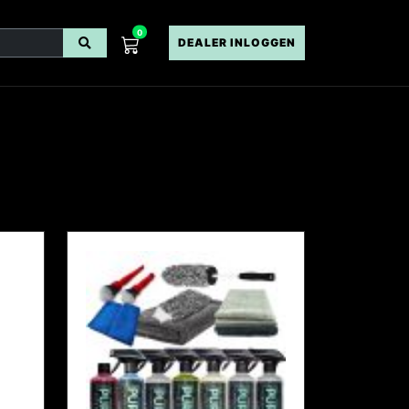
0
DEALER INLOGGEN