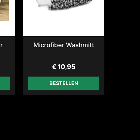
r
Microfiber Washmitt
€
10,95
BESTELLEN