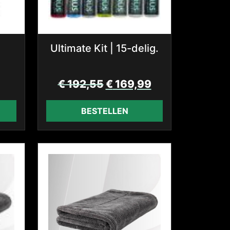
Ultimate Kit | 15-delig.
€
192,55
€
169,99
BESTELLEN