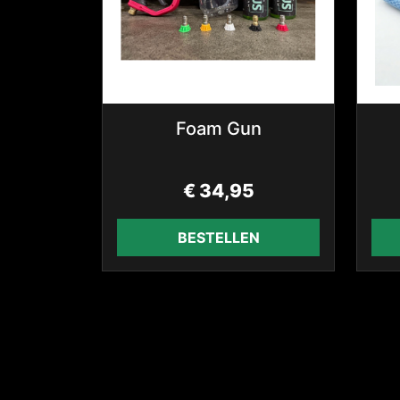
Foam Gun
€
34,95
BESTELLEN